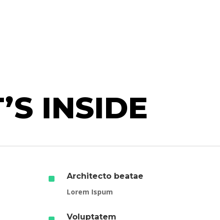
S INSIDE
^
Architecto beatae
Lorem Ispum
^
Voluptatem