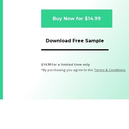
Buy Now for $14.99
Download Free Sample
$14.99 for a limited time only
*By purchasing you agree to the
Terms & Conditions