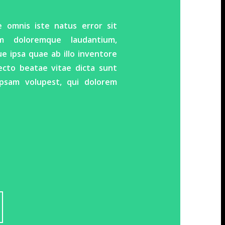
e omnis iste natus error sit
um doloremque laudantium,
 ipsa quae ab illo inventore
tecto beatae vitae dicta sunt
psam volupest, qui dolorem
.