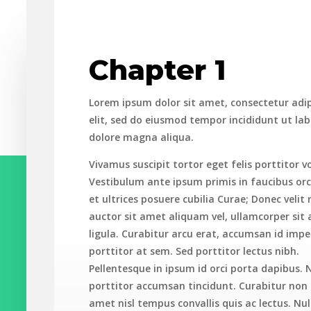
Chapter 1
Lorem ipsum dolor sit amet, consectetur adip
elit, sed do eiusmod tempor incididunt ut lab
dolore magna aliqua.
Vivamus suscipit tortor eget felis porttitor v
Vestibulum ante ipsum primis in faucibus orc
et ultrices posuere cubilia Curae; Donec velit
auctor sit amet aliquam vel, ullamcorper sit
ligula. Curabitur arcu erat, accumsan id impe
porttitor at sem. Sed porttitor lectus nibh.
Pellentesque in ipsum id orci porta dapibus. 
porttitor accumsan tincidunt. Curabitur non n
amet nisl tempus convallis quis ac lectus. Nul