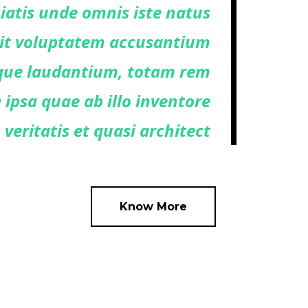
ciatis unde omnis iste natus
sit voluptatem accusantium
ue laudantium, totam rem
ipsa quae ab illo inventore
veritatis et quasi architect
Know More