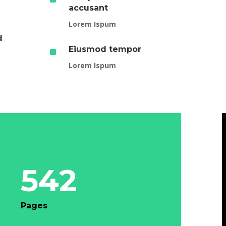
accusant
Lorem Ispum
d
^
Eiusmod tempor
Lorem Ispum
542
Pages