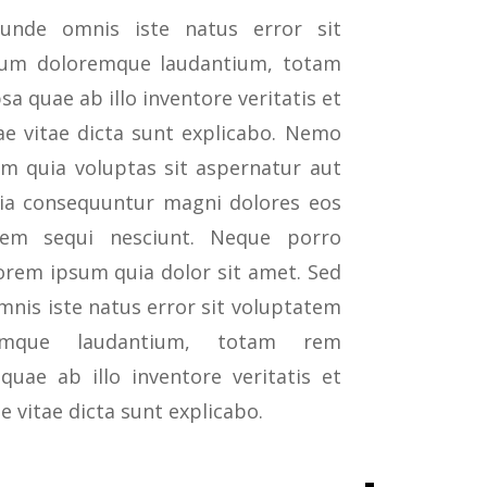
 unde omnis iste natus error sit
ium doloremque laudantium, totam
a quae ab illo inventore veritatis et
ae vitae dicta sunt explicabo. Nemo
m quia voluptas sit aspernatur aut
uia consequuntur magni dolores eos
tem sequi nesciunt. Neque porro
orem ipsum quia dolor sit amet. Sed
mnis iste natus error sit voluptatem
remque laudantium, totam rem
uae ab illo inventore veritatis et
e vitae dicta sunt explicabo.