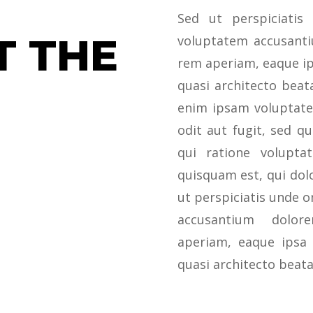
Sed ut perspiciatis
T THE
voluptatem accusant
rem aperiam, eaque ips
quasi architecto beat
enim ipsam voluptate
odit aut fugit, sed q
qui ratione volupta
quisquam est, qui dol
ut perspiciatis unde o
accusantium dolo
aperiam, eaque ipsa q
quasi architecto beata