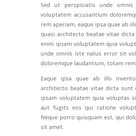
Sed ut perspiciatis unde omnis 
voluptatem accusantium doloremq
rem aperiam, eaque ipsa quae ab illo
quasi architecto beatae vitae dict
enim ipsam voluptatem quia volupta
unde omnis iste natus error sit v
doloremque laudantium, totam rem
Eaque ipsa quae ab illo inventor
architecto beatae vitae dicta sun
ipsam voluptatem quia voluptas si
aut fugits eos qui ratione volup
Neque porro quisquam est, qui dol
sit amet.