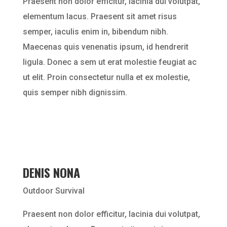
Praesent non dolor efficitur, lacinia dui volutpat,
elementum lacus. Praesent sit amet risus
semper, iaculis enim in, bibendum nibh.
Maecenas quis venenatis ipsum, id hendrerit
ligula. Donec a sem ut erat molestie feugiat ac
ut elit. Proin consectetur nulla et ex molestie,
quis semper nibh dignissim.
DENIS NONA
Outdoor Survival
Praesent non dolor efficitur, lacinia dui volutpat,