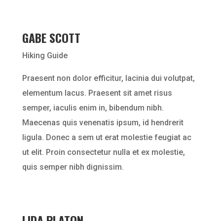
GABE SCOTT
Hiking Guide
Praesent non dolor efficitur, lacinia dui volutpat,
elementum lacus. Praesent sit amet risus
semper, iaculis enim in, bibendum nibh.
Maecenas quis venenatis ipsum, id hendrerit
ligula. Donec a sem ut erat molestie feugiat ac
ut elit. Proin consectetur nulla et ex molestie,
quis semper nibh dignissim.
LIDA PLATON