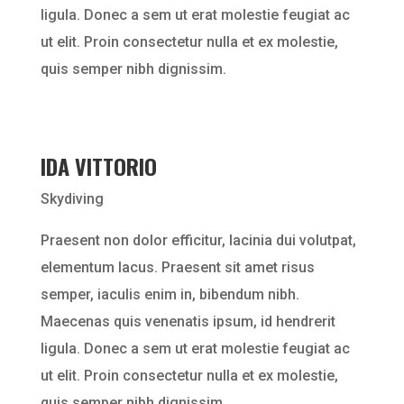
ligula. Donec a sem ut erat molestie feugiat ac
ut elit. Proin consectetur nulla et ex molestie,
quis semper nibh dignissim.
IDA VITTORIO
Skydiving
Praesent non dolor efficitur, lacinia dui volutpat,
elementum lacus. Praesent sit amet risus
semper, iaculis enim in, bibendum nibh.
Maecenas quis venenatis ipsum, id hendrerit
ligula. Donec a sem ut erat molestie feugiat ac
ut elit. Proin consectetur nulla et ex molestie,
quis semper nibh dignissim.