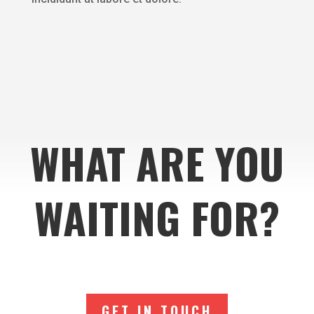
WHAT ARE YOU
WAITING FOR?
GET IN TOUCH